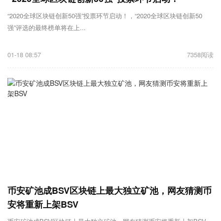
“2020全球区块链创新50强”投票环节启动！，“2020全球区块链创新50
强”评选的最终榜单将在上...
01-18 08:57
7358阅读
币安矿池成BSV区块链上最大独立矿池，网友猜测币
安将重新上架BSV