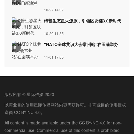
3
10-27 14:37
缔普生态星火燎原，引领区块链3.0新时代
4
10-20 11:35
“NATC全球共识大会常州站”在圆满举办
5
11-01 17:05
版权所有 © 星际传媒 2020
以商业目的使用星际传媒网站内容需获许可。非商业目的使用授权
遵循 CC BY-NC 4.0。
All content is made available under the CC BY-NC 4.0 for non-
commercial use. Commercial use of this content is prohibited