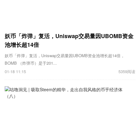
妖币「炸弹」复活，Uniswap交易量因UBOMB资金
池增长超14倍
妖币「炸弹」复活，Uniswap交易量因UBOMB资金池增长超14倍，
BOMB （炸弹币）是于201...
01-18 11:15
5359阅读