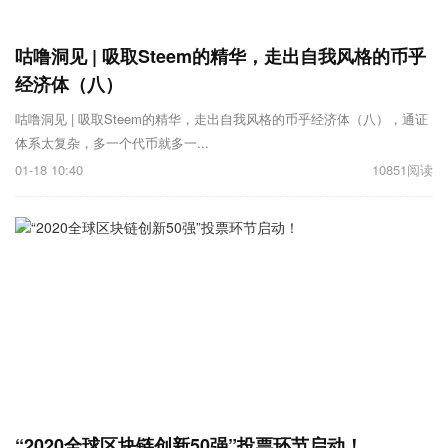
咕噜洞见 | 吸取Steem的精华，走出自我风格的币乎
经济体（八）
咕噜洞见 | 吸取Steem的精华，走出自我风格的币乎经济体（八），通证
体系太复杂，多一个代币就多一...
01-18 10:40
10851阅读
“2020全球区块链创新50强”投票环节启动！