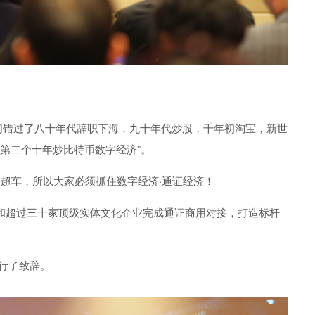
们错过了八十年代辞职下海，九十年代炒股，千年初淘宝，新世
第二个十年炒比特币数字经济”。
道超车，所以
大家
必须抓住数字经济·通证经济！
内和超过三十家顶级实体文化企业完成通证商用对接，打造标杆
行
了
致辞
。