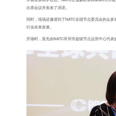
出席
会议并发表了演讲
。
同时，
现场
还邀请到了
NATC
全国节点委员会的众多
行业未来发展。
开场时，首先由
NATC常州市超级节点运营中心代表