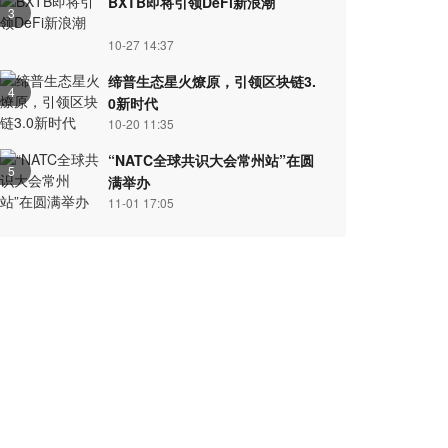
BXTB即将引领DeFi新浪潮
3
10-27 14:37
缔普生态星火燎原，引领区块链3.
4
0新时代
10-20 11:35
“NATC全球共识大会常州站”在圆
5
满举办
11-01 17:05