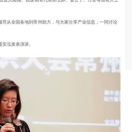
领导
从全国各地到常州助力
，
与大家分享产业信息
，
一同讨论
盛安泓
发表演讲。