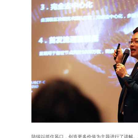
陆续
以抓住风口，创造更多价值为主题进行
了
讲解。