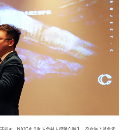
其表示，
NATC正是顺应金融大趋势而诞生，符合当下甚至未