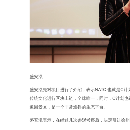
盛安泓
盛安泓
先对项目进行了介绍，表示
NATC 也就是C
传统文化进行区块上链，全球唯一，同时，C计划也锚定
道园景区，是一个非常难得的生态平台。
盛安泓
表示，在
经过几次参观考察后，决定引进徐州