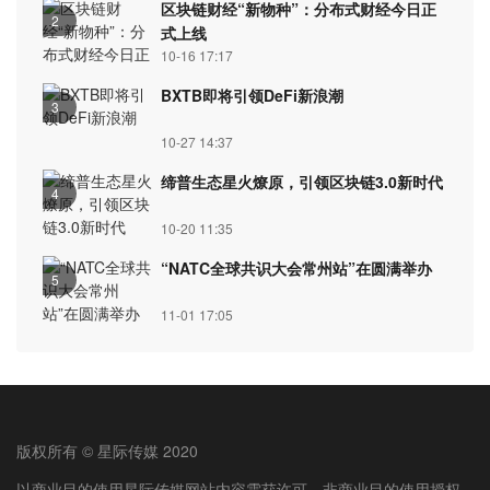
区块链财经“新物种”：分布式财经今日正
2
式上线
10-16 17:17
BXTB即将引领DeFi新浪潮
3
10-27 14:37
缔普生态星火燎原，引领区块链3.0新时代
4
10-20 11:35
“NATC全球共识大会常州站”在圆满举办
5
11-01 17:05
版权所有 © 星际传媒 2020
以商业目的使用星际传媒网站内容需获许可。非商业目的使用授权