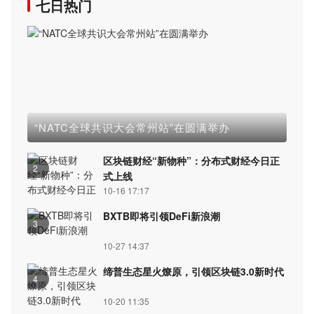
七日热门
“NATC全球共识大会常州站”在圆满举办
区块链财经“新物种”：分布式财经今日正
2
式上线
10-16 17:17
BXTB即将引领DeFi新浪潮
3
10-27 14:37
缔普生态星火燎原，引领区块链3.0新时代
4
10-20 11:35