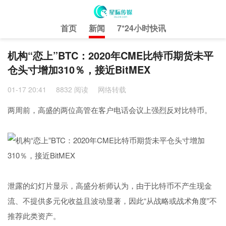
首页
新闻
7*24小时快讯
机构“恋上”BTC：2020年CME比特币期货未平
仓头寸增加310％，接近BitMEX
01-17 20:41
8832 阅读
网络转载
两周前，高盛的两位高管在客户电话会议上强烈反对比特币。
泄露的幻灯片显示，高盛分析师认为，由于比特币不产生现金
流、不提供多元化收益且波动显著，因此“从战略或战术角度”不
推荐此类资产。