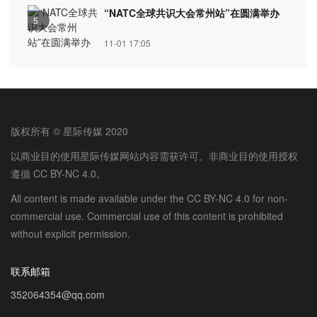
“NATC全球共识大会常州站”在圆满举办
5
11-01 17:05
版权所有 © 星际传媒 2020
以商业目的使用星际传媒网站内容需获许可。非商业目的使用授权
遵循 CC BY-NC 4.0。
All content is made available under the CC BY-NC 4.0 for non-
commercial use. Commercial use of this content is prohibited
without explicit permission.
联系邮箱
352064354@qq.com