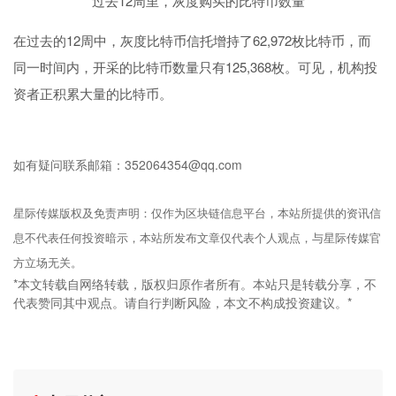
过去12周里，灰度购买的比特币数量
在过去的12周中，灰度比特币信托增持了62,972枚比特币，而
同一时间内，开采的比特币数量只有125,368枚。可见，机构投
资者正积累大量的比特币。
如有疑问联系邮箱：352064354@qq.com
星际传媒版权及免责声明：仅作为区块链信息平台，本站所提供的资讯信
息不代表任何投资暗示，本站所发布文章仅代表个人观点，与星际传媒官
方立场无关。
*本文转载自网络转载，版权归原作者所有。本站只是转载分享，不
代表赞同其中观点。请自行判断风险，本文不构成投资建议。*