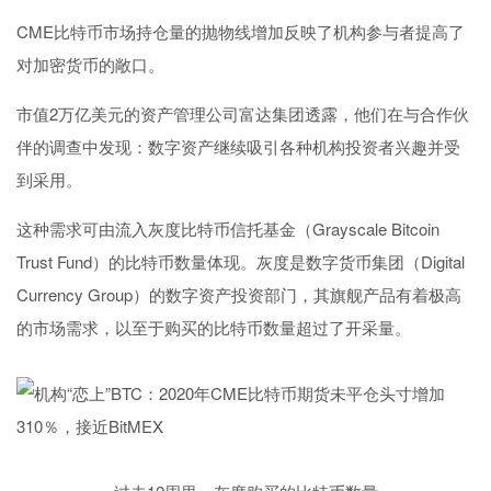
CME比特币市场持仓量的抛物线增加反映了机构参与者提高了
对加密货币的敞口。
市值2万亿美元的资产管理公司富达集团透露，他们在与合作伙
伴的调查中发现：数字资产继续吸引各种机构投资者兴趣并受
到采用。
这种需求可由流入灰度比特币信托基金（Grayscale Bitcoin
Trust Fund）的比特币数量体现。灰度是数字货币集团（Digital
Currency Group）的数字资产投资部门，其旗舰产品有着极高
的市场需求，以至于购买的比特币数量超过了开采量。